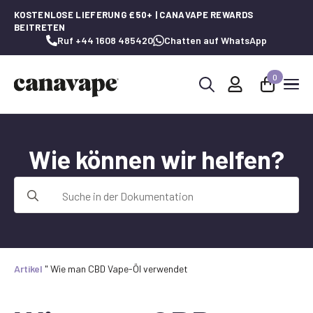
KOSTENLOSE LIEFERUNG £50+ | CANAVAPE REWARDS
BEITRETEN
Ruf +44 1608 485420
Chatten auf WhatsApp
0
Suche
nach:
Wie können wir helfen?
Suche
nach:
Artikel
"
Wie man CBD Vape-Öl verwendet