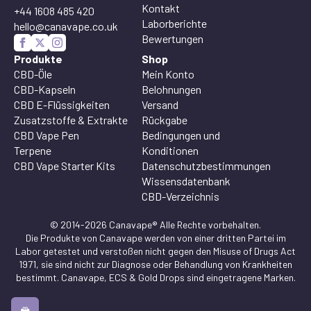
Kontakt
+44 1608 485 420
Laborberichte
hello@canavape.co.uk
Bewertungen
Produkte
Shop
CBD-Öle
Mein Konto
CBD-Kapseln
Belohnungen
CBD E-Flüssigkeiten
Versand
Zusatzstoffe & Extrakte
Rückgabe
CBD Vape Pen
Bedingungen und
Terpene
Konditionen
CBD Vape Starter Kits
Datenschutzbestimmungen
Wissensdatenbank
CBD-Verzeichnis
© 2014-2026 Canavape® Alle Rechte vorbehalten.
Die Produkte von Canavape werden von einer dritten Partei im
Labor getestet und verstoßen nicht gegen den Misuse of Drugs Act
1971, sie sind nicht zur Diagnose oder Behandlung von Krankheiten
bestimmt. Canavape, ECS & Gold Drops sind eingetragene Marken.