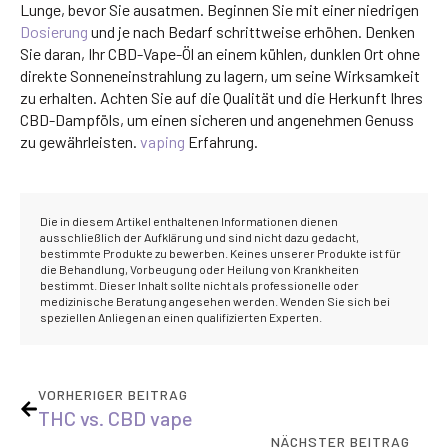
Lunge, bevor Sie ausatmen. Beginnen Sie mit einer niedrigen
Dosierung
und je nach Bedarf schrittweise erhöhen. Denken
Sie daran, Ihr CBD-Vape-Öl an einem kühlen, dunklen Ort ohne
direkte Sonneneinstrahlung zu lagern, um seine Wirksamkeit
zu erhalten. Achten Sie auf die Qualität und die Herkunft Ihres
CBD-Dampföls, um einen sicheren und angenehmen Genuss
zu gewährleisten.
vaping
Erfahrung.
Die in diesem Artikel enthaltenen Informationen dienen
ausschließlich der Aufklärung und sind nicht dazu gedacht,
bestimmte Produkte zu bewerben. Keines unserer Produkte ist für
die Behandlung, Vorbeugung oder Heilung von Krankheiten
bestimmt. Dieser Inhalt sollte nicht als professionelle oder
medizinische Beratung angesehen werden. Wenden Sie sich bei
speziellen Anliegen an einen qualifizierten Experten.
VORHERIGER BEITRAG
THC vs. CBD vape
NÄCHSTER BEITRAG