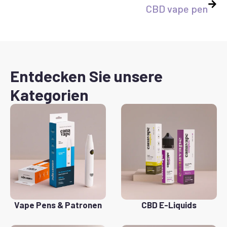
CBD vape pen
Entdecken Sie unsere
Kategorien
Vape Pens & Patronen
CBD E-Liquids