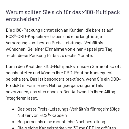
Warum sollten Sie sich für das x180-Multipack
entscheiden?
Die x180-Packung richtet sich an Kunden, die bereits auf
ECS®-CBD-Kapseln vertrauen und eine langfristige
Versorgung zum besten Preis-Leistungs-Verhältnis
wünschen. Bei einer Einnahme von einer Kapsel pro Tag
reicht diese Packung für bis zu sechs Monate.
Durch den Kauf des x180-Multipacks müssen Sie nicht so oft
nachbestellen und können Ihre CBD-Routine konsequent
beibehalten. Das ist besonders praktisch, wenn Sie ein CBD-
Produkt in Form eines Nahrungsergänzungsmittels
bevorzugen, das sich ohne großen Aufwand in Ihren Alltag
integrieren lässt.
Das beste Preis-Leistungs-Verhältnis für regelmäßige
Nutzer von ECS®-Kapseln
Bequemer als eine monatliche Nachbestellung
Die gleiche Kapselstärke von 30 mg CBD im größten