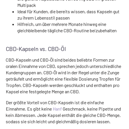
Multipack
Ideal für Kunden, die bereits wissen, dass Kapseln gut
zu ihrem Lebensstil passen
Hilfreich, um über mehrere Monate hinweg eine
gleichbleibende tägliche CBD-Routine beizubehalten
CBD-Kapseln vs. CBD-Öl
CBD-Kapseln und CBD-Öl sind beides beliebte Formen zur
oralen Einnahme von CBD, sprechen jedoch unterschiedliche
Kundengruppen an. CBD-Öl wird in der Regel unter die Zunge
geträufelt und ermöglicht eine flexible Dosierung Tropfen für
Tropfen. CBD-Kapseln werden geschluckt und enthalten pro
Kapsel eine festgelegte Menge an CBD.
Der größte Vorteil von CBD-Kapseln ist die einfache
Einnahme. Es gibt keine
Hanf
Geschmack, keine Pipette und
kein Abmessen. Jede Kapsel enthält die gleiche CBD-Menge,
sodass sie sich leicht und gleichmäßig dosieren lassen.