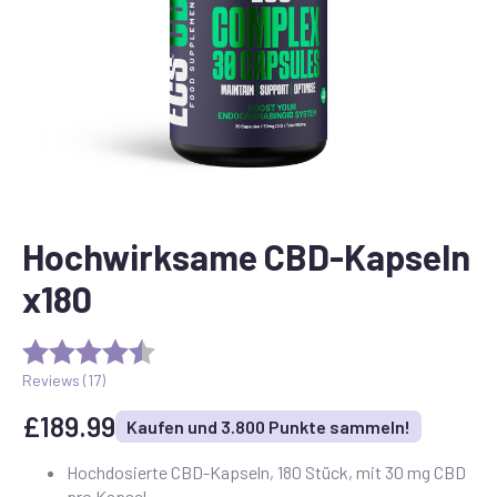
Hochwirksame CBD-Kapseln
x180
Reviews (
17
)
£
189.99
Kaufen und 3.800 Punkte sammeln!
Hochdosierte CBD-Kapseln, 180 Stück, mit 30 mg CBD
pro Kapsel