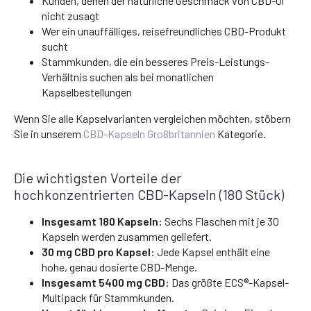
Kunden, denen der natürliche Geschmack von CBD-Öl
nicht zusagt
Wer ein unauffälliges, reisefreundliches CBD-Produkt
sucht
Stammkunden, die ein besseres Preis-Leistungs-
Verhältnis suchen als bei monatlichen
Kapselbestellungen
Wenn Sie alle Kapselvarianten vergleichen möchten, stöbern
Sie in unserem
CBD-Kapseln Großbritannien
Kategorie.
Die wichtigsten Vorteile der
hochkonzentrierten CBD-Kapseln (180 Stück)
Insgesamt 180 Kapseln:
Sechs Flaschen mit je 30
Kapseln werden zusammen geliefert.
30 mg CBD pro Kapsel:
Jede Kapsel enthält eine
hohe, genau dosierte CBD-Menge.
Insgesamt 5400 mg CBD:
Das größte ECS®-Kapsel-
Multipack für Stammkunden.