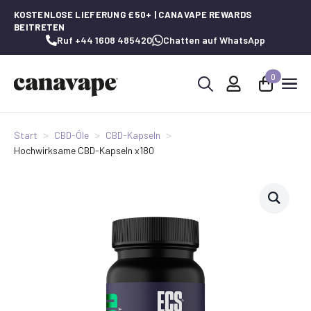
KOSTENLOSE LIEFERUNG £50+ | CANAVAPE REWARDS
BEITRETEN
Ruf +44 1608 485420
Chatten auf WhatsApp
0
Suche
nach:
Start
CBD-Öle
CBD-Kapseln
Hochwirksame CBD-Kapseln x180