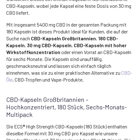
CBD-Kapseln, wobei jede Kapsel eine feste Dosis von 30 mg
CBD liefert.
Mit insgesamt 5400 mg CBD in der gesamten Packung mit
180 Kapseln ist dieses Produkt ideal für Kunden, die auf der
Suche nach
CBD-Kapseln Großbritannien
,
180 CBD-
Kapseln
,
30 mg CBD-Kapseln
,
CBD-Kapseln mit hoher
Wirkstoffkonzentration
oder einen Vorrat an CBD-Kapseln
für sechs Monate. Die Kapseln sind unauffällig,
geschmacksneutral und lassen sich einfach täglich
einnehmen, was sie zu einer praktischen Alternative zu
CBD-
Öle
, CBD-Tropfen und Vape-Produkte.
CBD-Kapseln Großbritannien –
Hochkonzentriert, 180 Stück, Sechs-Monats-
Multipack
Die ECS® High Strength CBD-Kapseln (180 Stück) enthalten
dieselbe Formel mit 30 mg CBD pro Kapsel wie unsere