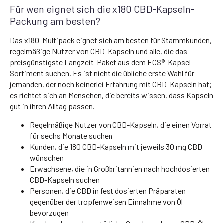
Für wen eignet sich die x180 CBD-Kapseln-
Packung am besten?
Das x180-Multipack eignet sich am besten für Stammkunden,
regelmäßige Nutzer von CBD-Kapseln und alle, die das
preisgünstigste Langzeit-Paket aus dem ECS®-Kapsel-
Sortiment suchen. Es ist nicht die übliche erste Wahl für
jemanden, der noch keinerlei Erfahrung mit CBD-Kapseln hat;
es richtet sich an Menschen, die bereits wissen, dass Kapseln
gut in ihren Alltag passen.
Regelmäßige Nutzer von CBD-Kapseln, die einen Vorrat
für sechs Monate suchen
Kunden, die 180 CBD-Kapseln mit jeweils 30 mg CBD
wünschen
Erwachsene, die in Großbritannien nach hochdosierten
CBD-Kapseln suchen
Personen, die CBD in fest dosierten Präparaten
gegenüber der tropfenweisen Einnahme von Öl
bevorzugen