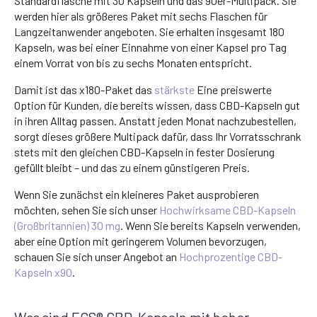
Standardflasche mit 30 Kapseln und das 90er-Multipack. Sie
werden hier als größeres Paket mit sechs Flaschen für
Langzeitanwender angeboten. Sie erhalten insgesamt 180
Kapseln, was bei einer Einnahme von einer Kapsel pro Tag
einem Vorrat von bis zu sechs Monaten entspricht.
Damit ist das x180-Paket das
stärkste
Eine preiswerte
Option für Kunden, die bereits wissen, dass CBD-Kapseln gut
in ihren Alltag passen. Anstatt jeden Monat nachzubestellen,
sorgt dieses größere Multipack dafür, dass Ihr Vorratsschrank
stets mit den gleichen CBD-Kapseln in fester Dosierung
gefüllt bleibt – und das zu einem günstigeren Preis.
Wenn Sie zunächst ein kleineres Paket ausprobieren
möchten, sehen Sie sich unser
Hochwirksame CBD-Kapseln
(Großbritannien) 30 mg
. Wenn Sie bereits Kapseln verwenden,
aber eine Option mit geringerem Volumen bevorzugen,
schauen Sie sich unser Angebot an
Hochprozentige CBD-
Kapseln x90
.