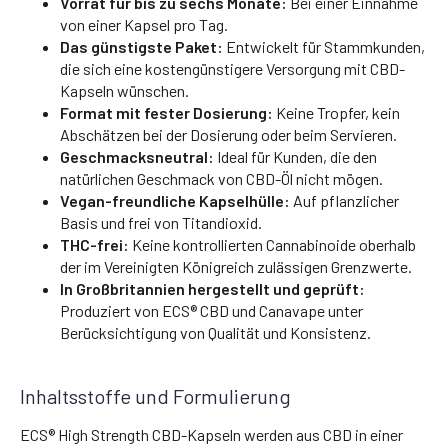
Vorrat für bis zu sechs Monate:
Bei einer Einnahme
von einer Kapsel pro Tag.
Das günstigste Paket:
Entwickelt für Stammkunden,
die sich eine kostengünstigere Versorgung mit CBD-
Kapseln wünschen.
Format mit fester Dosierung:
Keine Tropfer, kein
Abschätzen bei der Dosierung oder beim Servieren.
Geschmacksneutral:
Ideal für Kunden, die den
natürlichen Geschmack von CBD-Öl nicht mögen.
Vegan-freundliche Kapselhülle:
Auf pflanzlicher
Basis und frei von Titandioxid.
THC-frei:
Keine kontrollierten Cannabinoide oberhalb
der im Vereinigten Königreich zulässigen Grenzwerte.
In Großbritannien hergestellt und geprüft:
Produziert von ECS® CBD und Canavape unter
Berücksichtigung von Qualität und Konsistenz.
Inhaltsstoffe und Formulierung
ECS® High Strength CBD-Kapseln werden aus CBD in einer