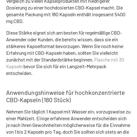
Vergleich zu vielen Kapselprodukten mit niedrigerer
Dosierung zu einer hochdosierten CBD-Kapsel macht. Die
gesamte Packung mit 180 Kapseln enthält insgesamt 5400
mg CBD.
Diese Stärke eignet sich am besten für regelmäßige CBD-
Anwender oder Kunden, die bereits wissen, dass sie ein
stärkeres Kapselformat bevorzugen. Wenn Sie noch keine
Erfahrung mit CBD-Kapseln haben, sollten Sie vielleicht
zunächst mit der Standardstärke beginnen.
Flasche mit 30
Kapseln
bevor Sie sich für ein Langzeit-Mehrpack
entscheiden.
Anwendungshinweise für hochkonzentrierte
CBD-Kapseln (180 Stück)
Nehmen Sie täglich 1 Kapsel mit Wasser ein, vorzugsweise zu
einer Mahlzeit. Einige erfahrene Anwender entscheiden sich
je nach ihren Gewohnheiten möglicherweise für die Einnahme
von 1 bis 2 Kapseln pro Tag, doch Sie sollten sich stets an die