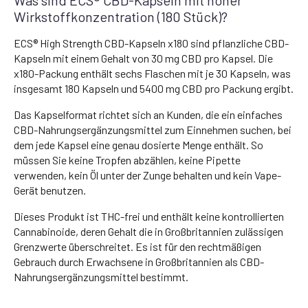
Was sind ECS® CBD-Kapseln mit hoher
Wirkstoffkonzentration (180 Stück)?
ECS® High Strength CBD-Kapseln x180 sind pflanzliche CBD-
Kapseln mit einem Gehalt von 30 mg CBD pro Kapsel. Die
x180-Packung enthält sechs Flaschen mit je 30 Kapseln, was
insgesamt 180 Kapseln und 5400 mg CBD pro Packung ergibt.
Das Kapselformat richtet sich an Kunden, die ein einfaches
CBD-Nahrungsergänzungsmittel zum Einnehmen suchen, bei
dem jede Kapsel eine genau dosierte Menge enthält. So
müssen Sie keine Tropfen abzählen, keine Pipette
verwenden, kein Öl unter der Zunge behalten und kein Vape-
Gerät benutzen.
Dieses Produkt ist THC-frei und enthält keine kontrollierten
Cannabinoide, deren Gehalt die in Großbritannien zulässigen
Grenzwerte überschreitet. Es ist für den rechtmäßigen
Gebrauch durch Erwachsene in Großbritannien als CBD-
Nahrungsergänzungsmittel bestimmt.