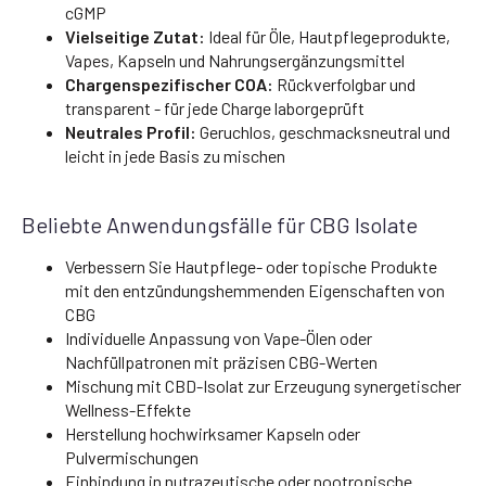
cGMP
Vielseitige Zutat:
Ideal für Öle, Hautpflegeprodukte,
Vapes, Kapseln und Nahrungsergänzungsmittel
Chargenspezifischer COA:
Rückverfolgbar und
transparent - für jede Charge laborgeprüft
Neutrales Profil:
Geruchlos, geschmacksneutral und
leicht in jede Basis zu mischen
Beliebte Anwendungsfälle für CBG Isolate
Verbessern Sie Hautpflege- oder topische Produkte
mit den entzündungshemmenden Eigenschaften von
CBG
Individuelle Anpassung von Vape-Ölen oder
Nachfüllpatronen mit präzisen CBG-Werten
Mischung mit CBD-Isolat zur Erzeugung synergetischer
Wellness-Effekte
Herstellung hochwirksamer Kapseln oder
Pulvermischungen
Einbindung in nutrazeutische oder nootropische