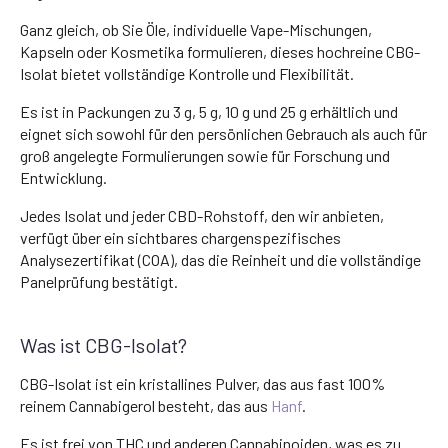
Ganz gleich, ob Sie Öle, individuelle Vape-Mischungen,
Kapseln oder Kosmetika formulieren, dieses hochreine CBG-
Isolat bietet vollständige Kontrolle und Flexibilität.
Es ist in Packungen zu 3 g, 5 g, 10 g und 25 g erhältlich und
eignet sich sowohl für den persönlichen Gebrauch als auch für
groß angelegte Formulierungen sowie für Forschung und
Entwicklung.
Jedes Isolat und jeder CBD-Rohstoff, den wir anbieten,
verfügt über ein sichtbares chargenspezifisches
Analysezertifikat (COA), das die Reinheit und die vollständige
Panelprüfung bestätigt.
Was ist CBG-Isolat?
CBG-Isolat ist ein kristallines Pulver, das aus fast 100%
reinem Cannabigerol besteht, das aus
Hanf
.
Es ist frei von THC und anderen Cannabinoiden, was es zu