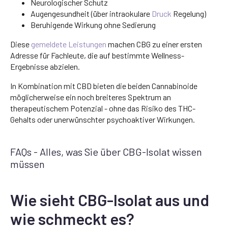
Neurologischer Schutz
Augengesundheit (über intraokulare
Druck
Regelung)
Beruhigende Wirkung ohne Sedierung
Diese
gemeldete Leistungen
machen CBG zu einer ersten
Adresse für Fachleute, die auf bestimmte Wellness-
Ergebnisse abzielen.
In Kombination mit CBD bieten die beiden Cannabinoide
möglicherweise ein noch breiteres Spektrum an
therapeutischem Potenzial - ohne das Risiko des THC-
Gehalts oder unerwünschter psychoaktiver Wirkungen.
FAQs - Alles, was Sie über CBG-Isolat wissen
müssen
Wie sieht CBG-Isolat aus und
wie schmeckt es?