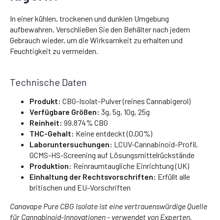
In einer kühlen, trockenen und dunklen Umgebung
aufbewahren. Verschließen Sie den Behälter nach jedem
Gebrauch wieder, um die Wirksamkeit zu erhalten und
Feuchtigkeit zu vermeiden.
Technische Daten
Produkt:
CBG-Isolat-Pulver (reines Cannabigerol)
Verfügbare Größen:
3g, 5g, 10g, 25g
Reinheit:
99.874% CBG
THC-Gehalt:
Keine entdeckt (0.00%)
Laboruntersuchungen:
LCUV-Cannabinoid-Profil,
GCMS-HS-Screening auf Lösungsmittelrückstände
Produktion:
Reinraumtaugliche Einrichtung (UK)
Einhaltung der Rechtsvorschriften:
Erfüllt alle
britischen und EU-Vorschriften
Canavape Pure CBG Isolate ist eine vertrauenswürdige Quelle
für Cannabinoid-Innovationen - verwendet von Experten,