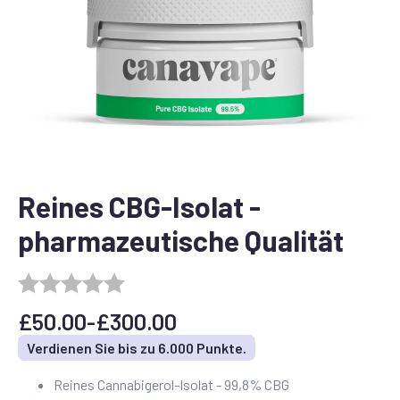
Reines CBG-Isolat -
pharmazeutische Qualität
£
50.00
-
£
300.00
Preisspanne:
Verdienen Sie bis zu 6.000 Punkte.
£50.00
Reines Cannabigerol-Isolat - 99,8% CBG