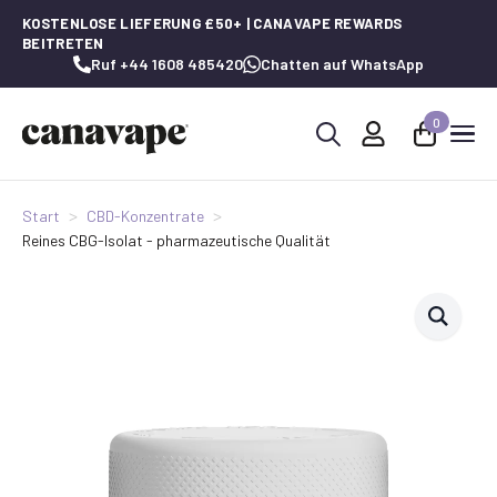
KOSTENLOSE LIEFERUNG £50+ | CANAVAPE REWARDS
BEITRETEN
Ruf +44 1608 485420
Chatten auf WhatsApp
0
Suche
nach:
Start
CBD-Konzentrate
Reines CBG-Isolat - pharmazeutische Qualität