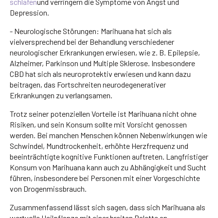
schlafen
und verringern die Symptome von Angst und
Depression.
- Neurologische Störungen: Marihuana hat sich als
vielversprechend bei der Behandlung verschiedener
neurologischer Erkrankungen erwiesen, wie z. B. Epilepsie,
Alzheimer, Parkinson und Multiple Sklerose. Insbesondere
CBD hat sich als neuroprotektiv erwiesen und kann dazu
beitragen, das Fortschreiten neurodegenerativer
Erkrankungen zu verlangsamen.
Trotz seiner potenziellen Vorteile ist Marihuana nicht ohne
Risiken, und sein Konsum sollte mit Vorsicht genossen
werden. Bei manchen Menschen können Nebenwirkungen wie
Schwindel, Mundtrockenheit, erhöhte Herzfrequenz und
beeinträchtigte kognitive Funktionen auftreten. Langfristiger
Konsum von Marihuana kann auch zu Abhängigkeit und Sucht
führen, insbesondere bei Personen mit einer Vorgeschichte
von Drogenmissbrauch.
Zusammenfassend lässt sich sagen, dass sich Marihuana als
wertvolle Heilpflanze mit einer breiten Palette an