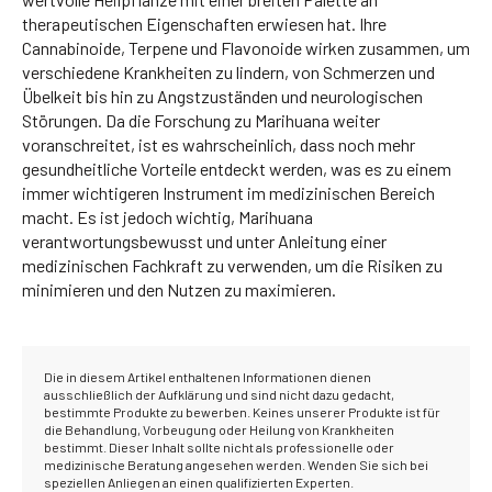
therapeutischen Eigenschaften erwiesen hat. Ihre
Cannabinoide, Terpene und Flavonoide wirken zusammen, um
verschiedene Krankheiten zu lindern, von Schmerzen und
Übelkeit bis hin zu Angstzuständen und neurologischen
Störungen. Da die Forschung zu Marihuana weiter
voranschreitet, ist es wahrscheinlich, dass noch mehr
gesundheitliche Vorteile entdeckt werden, was es zu einem
immer wichtigeren Instrument im medizinischen Bereich
macht. Es ist jedoch wichtig, Marihuana
verantwortungsbewusst und unter Anleitung einer
medizinischen Fachkraft zu verwenden, um die Risiken zu
minimieren und den Nutzen zu maximieren.
Die in diesem Artikel enthaltenen Informationen dienen
ausschließlich der Aufklärung und sind nicht dazu gedacht,
bestimmte Produkte zu bewerben. Keines unserer Produkte ist für
die Behandlung, Vorbeugung oder Heilung von Krankheiten
bestimmt. Dieser Inhalt sollte nicht als professionelle oder
medizinische Beratung angesehen werden. Wenden Sie sich bei
speziellen Anliegen an einen qualifizierten Experten.