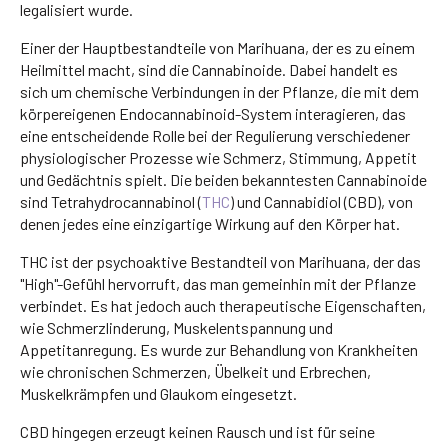
legalisiert wurde.
Einer der Hauptbestandteile von Marihuana, der es zu einem
Heilmittel macht, sind die Cannabinoide. Dabei handelt es
sich um chemische Verbindungen in der Pflanze, die mit dem
körpereigenen Endocannabinoid-System interagieren, das
eine entscheidende Rolle bei der Regulierung verschiedener
physiologischer Prozesse wie Schmerz, Stimmung, Appetit
und Gedächtnis spielt. Die beiden bekanntesten Cannabinoide
sind Tetrahydrocannabinol (
THC
) und Cannabidiol (CBD), von
denen jedes eine einzigartige Wirkung auf den Körper hat.
THC ist der psychoaktive Bestandteil von Marihuana, der das
"High"-Gefühl hervorruft, das man gemeinhin mit der Pflanze
verbindet. Es hat jedoch auch therapeutische Eigenschaften,
wie Schmerzlinderung, Muskelentspannung und
Appetitanregung. Es wurde zur Behandlung von Krankheiten
wie chronischen Schmerzen, Übelkeit und Erbrechen,
Muskelkrämpfen und Glaukom eingesetzt.
CBD hingegen erzeugt keinen Rausch und ist für seine