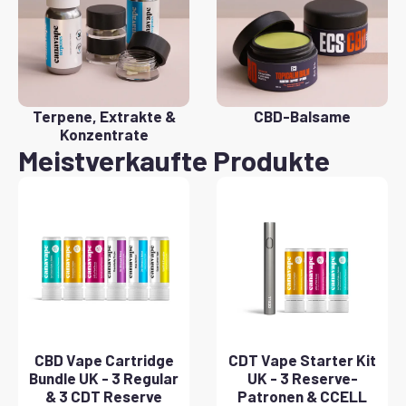
Terpene, Extrakte &
CBD-Balsame
Konzentrate
Meistverkaufte Produkte
CBD Vape Cartridge
CDT Vape Starter Kit
Bundle UK - 3 Regular
UK - 3 Reserve-
& 3 CDT Reserve
Patronen & CCELL