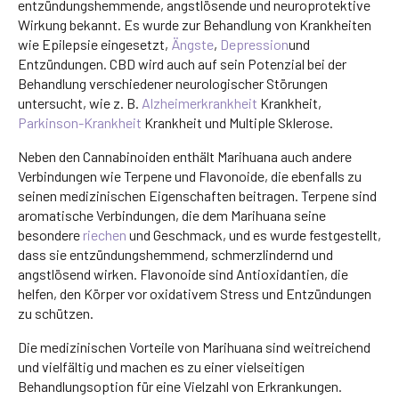
entzündungshemmende, angstlösende und neuroprotektive
Wirkung bekannt. Es wurde zur Behandlung von Krankheiten
wie Epilepsie eingesetzt,
Ängste
,
Depression
und
Entzündungen. CBD wird auch auf sein Potenzial bei der
Behandlung verschiedener neurologischer Störungen
untersucht, wie z. B.
Alzheimerkrankheit
Krankheit,
Parkinson-Krankheit
Krankheit und Multiple Sklerose.
Neben den Cannabinoiden enthält Marihuana auch andere
Verbindungen wie Terpene und Flavonoide, die ebenfalls zu
seinen medizinischen Eigenschaften beitragen. Terpene sind
aromatische Verbindungen, die dem Marihuana seine
besondere
riechen
und Geschmack, und es wurde festgestellt,
dass sie entzündungshemmend, schmerzlindernd und
angstlösend wirken. Flavonoide sind Antioxidantien, die
helfen, den Körper vor oxidativem Stress und Entzündungen
zu schützen.
Die medizinischen Vorteile von Marihuana sind weitreichend
und vielfältig und machen es zu einer vielseitigen
Behandlungsoption für eine Vielzahl von Erkrankungen.