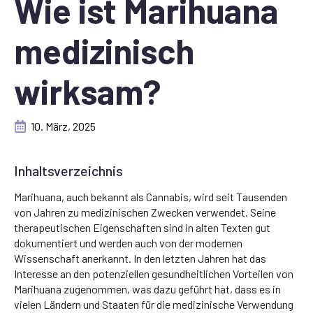
Wie ist Marihuana
medizinisch
wirksam?
10. März, 2025
Inhaltsverzeichnis
Marihuana, auch bekannt als Cannabis, wird seit Tausenden
von Jahren zu medizinischen Zwecken verwendet. Seine
therapeutischen Eigenschaften sind in alten Texten gut
dokumentiert und werden auch von der modernen
Wissenschaft anerkannt. In den letzten Jahren hat das
Interesse an den potenziellen gesundheitlichen Vorteilen von
Marihuana zugenommen, was dazu geführt hat, dass es in
vielen Ländern und Staaten für die medizinische Verwendung