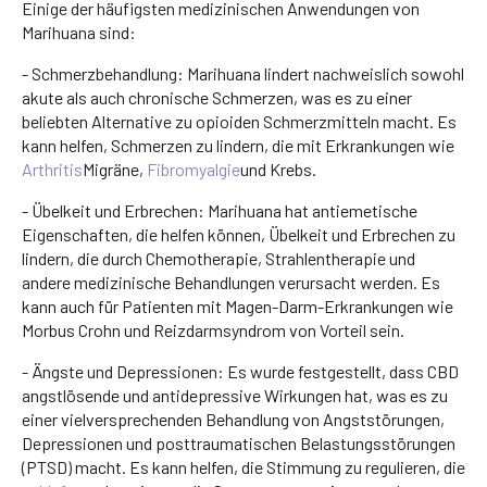
Einige der häufigsten medizinischen Anwendungen von
Marihuana sind:
- Schmerzbehandlung: Marihuana lindert nachweislich sowohl
akute als auch chronische Schmerzen, was es zu einer
beliebten Alternative zu opioiden Schmerzmitteln macht. Es
kann helfen, Schmerzen zu lindern, die mit Erkrankungen wie
Arthritis
Migräne,
Fibromyalgie
und Krebs.
- Übelkeit und Erbrechen: Marihuana hat antiemetische
Eigenschaften, die helfen können, Übelkeit und Erbrechen zu
lindern, die durch Chemotherapie, Strahlentherapie und
andere medizinische Behandlungen verursacht werden. Es
kann auch für Patienten mit Magen-Darm-Erkrankungen wie
Morbus Crohn und Reizdarmsyndrom von Vorteil sein.
- Ängste und Depressionen: Es wurde festgestellt, dass CBD
angstlösende und antidepressive Wirkungen hat, was es zu
einer vielversprechenden Behandlung von Angststörungen,
Depressionen und posttraumatischen Belastungsstörungen
(PTSD) macht. Es kann helfen, die Stimmung zu regulieren, die